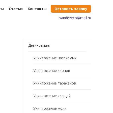
ты
Статьи
Контакты
Оставить заявку
sandezeco@mail.ru
Дезинсекция
Уничтожение насекомых
Уничтожение клопов
Уничтожение тараканов
Уничтожение клещей
Уничтожение моли