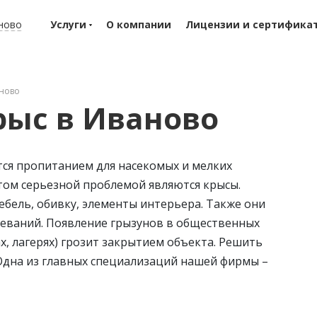
ново
Услуги
О компании
Лицензии и сертифика
аново
ыс в Иваново
тся пропитанием для насекомых и мелких
этом серьезной проблемой являются крысы.
бель, обивку, элементы интерьера. Также они
еваний. Появление грызунов в общественных
ах, лагерях) грозит закрытием объекта. Решить
Одна из главных специализаций нашей фирмы –