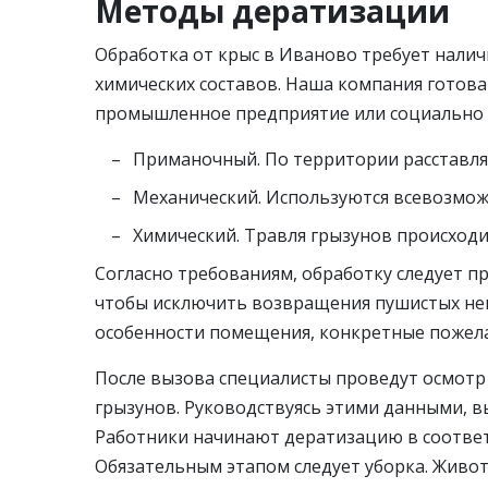
Методы дератизации
Обработка от крыс в Иваново требует нали
химических составов. Наша компания готова
промышленное предприятие или социально 
Приманочный. По территории расставл
Механический. Используются всевозмож
Химический. Травля грызунов происход
Согласно требованиям, обработку следует п
чтобы исключить возвращения пушистых не
особенности помещения, конкретные пожела
После вызова специалисты проведут осмотр 
грызунов. Руководствуясь этими данными, в
Работники начинают дератизацию в соответ
Обязательным этапом следует уборка. Живот