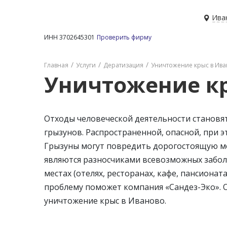
Ива
ИНН 3702645301
Проверить фирму
Главная
Услуги
Дератизация
Уничтожение крыс в Ив
Уничтожение кр
Отходы человеческой деятельности становя
грызунов. Распространенной, опасной, при 
Грызуны могут повредить дорогостоящую ме
являются разносчиками всевозможных забол
местах (отелях, ресторанах, кафе, пансионат
проблему поможет компания «Сандез-Эко». 
уничтожение крыс в Иваново.