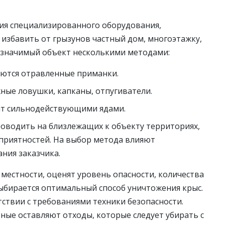
чия специализированного оборудования,
 избавить от грызунов частный дом, многоэтажку,
значимый объект несколькими методами:
яются отравленные приманки.
ные ловушки, капканы, отпугиватели.
ит сильнодействующими ядами.
роводить на близлежащих к объекту территориях,
приятностей. На выбор метода влияют
ния заказчика.
местности, оценят уровень опасности, количества
ыбирается оптимальный способ уничтожения крыс.
ствии с требованиями техники безопасности.
ные оставляют отходы, которые следует убирать с