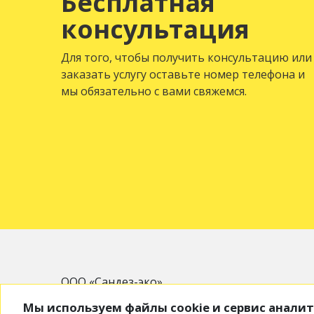
Бесплатная
консультация
Для того, чтобы получить консультацию или
заказать услугу оставьте номер телефона и
мы обязательно с вами свяжемся.
ООО «Сандез-эко»
153009, Ивановская область, м.р-н
Мы используем файлы cookie и сервис анали