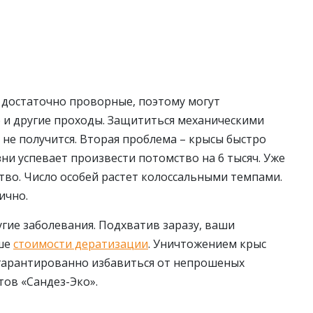
 достаточно проворные, поэтому могут
 и другие проходы. Защититься механическими
 не получится. Вторая проблема – крысы быстро
зни успевает произвести потомство на 6 тысяч. Уже
ство. Число особей растет колоссальными темпами.
ично.
угие заболевания. Подхватив заразу, ваши
ьше
стоимости дератизации
. Уничтожением крыс
 гарантированно избавиться от непрошеных
тов «Сандез-Эко».