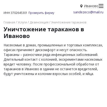
Иваново
sandezeco@mail.ru
ИНН 3702645301
Проверить фирму
Главная
Услуги
Дезинсекция
Уничтожение тараканов
Уничтожение тараканов в
Иваново
Насекомые в домах, промышленных и торговых комплексах,
офисах причиняют дискомфорт и несут опасность.
Тараканы – разносчики ряда инфекционных заболеваний.
Длительный контакт с колонией, экскрементами насекомых
вредит человеку. После профессиональной обработки от
тараканов в Иваново в здании не останется вредителей,
будут уничтожены и колонии взрослых особей, и яйца.