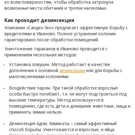
ко всем поверхностям, чтобы обработка затронула
возможные места обитания и тропки насекомых.
Как проходит дезинсекция
Компания «Сандез-Эко» предлагает эффективную борьбу с
вредителями в Иваново. Полное устранение колонии
гарантировано после обработки помещений.
Уничтожение тараканов в Иваново проводится с
применением нескольких методов:
Установка ловушек. Метод работает в качестве
дополнения к основной
дезинсекции
или для борьбы с
малочисленными колониями.
Воздействие паром. При такой обработке взрослые
особи быстро погибают, т.к. не могут подстроиться под
высокие температуры. Метод используется в
помещениях, где есть дети и домашние животные, пища и
применять химию нельзя.
Дезинсекция ядом. Химикаты – самый эффективный
способ борьбы. Уничтожаются и взрослые, и яйца.